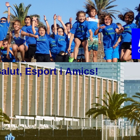
alut, Esport i Amics!