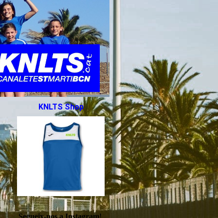
KNLTS Shop
Segueix-nos a Instagram!